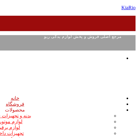
KiaRio
مرجع اصلی فروش و پخش لوازم یدکی ریو
خانه
فروشگاه
محصولات
بدنه و تجهیزات
لوازم موتو
لوازم برق
تجهیزات داخ