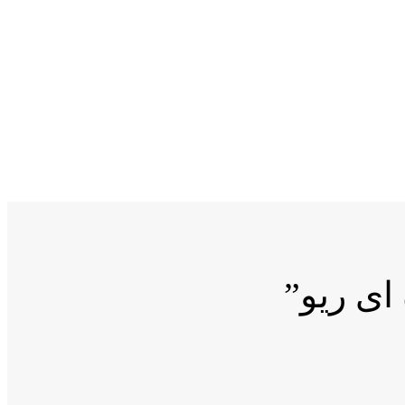
ای ریو”