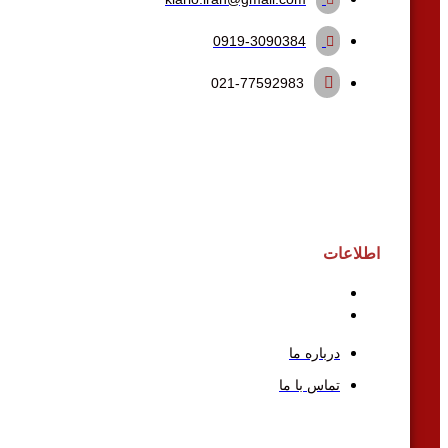
0919-3090384
021-77592983
اطلاعات
درباره ما
تماس با ما