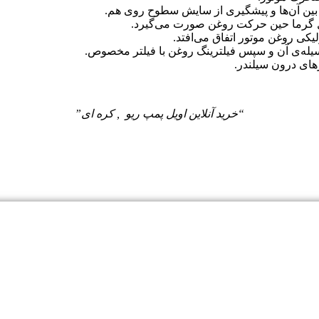
ین آن‌ها و پیشگیری از سایش سطوح روی هم.
ل گرما حین حرکت روغن صورت می‌گیرد.
ی روغن موتور اتفاق می‌افتد.
یله‌‌ی آن و سپس فیلترینگ روغن با فیلتر مخصوص.
های درون سیلندر.
“خرید آنلاین اویل پمپ ریو , کره ای”