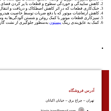
کاهش ساییدگی و خوردگی سطوح و قطعات با پر کردن فضای ب
خنک‌کاری قطعات که در اثر کاهش اصطکاک و دریافت و انتقا
کاهش ارتعاشات موتور که با دفع ضربات توسط خاصیت هیدرولیک
تمیزکاری قطعات موتور با کمک روغن و شستن آلودگی‌ها به وس
کمک به عایق‌بندی رینگ
پیستون
به‌منظور جلوگیری از نشت گاز
آدرس فروشگاه
تهران – چراغ برق – خیابان اکباتان
kiario.iran@gmail.com