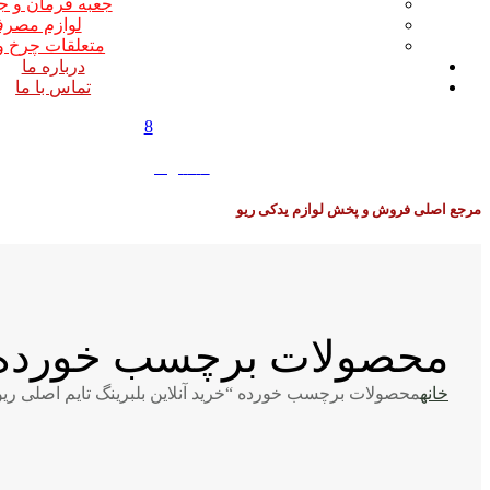
جعبه فرمان و ج
لوازم مصر
متعلقات چرخ و
درباره ما
تماس با ما
8
0
0
تومان
مرجع اصلی فروش و پخش لوازم یدکی ریو
محصولات برچسب خورده “خر
خانه
محصولات برچسب خورده “خرید آنلاین بلبرینگ تایم اصلی ریو