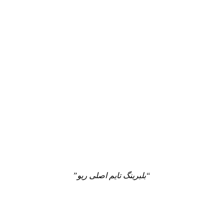
“بلبرینگ تایم اصلی ریو”