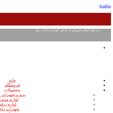
KiaRio
مرجع اصلی فروش و پخش لوازم یدکی ریو
خانه
فروشگاه
محصولات
بدنه و تجهیزات
لوازم موتو
لوازم برق
تجهیزات داخ