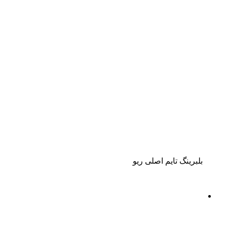
بلبرینگ تایم اصلی ریو