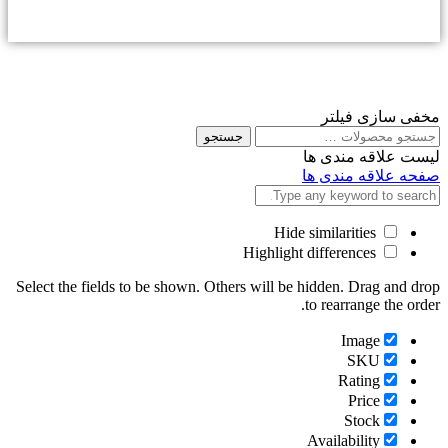
مخفی سازی فیلتر
جستجو
جستجو
برای
لیست علاقه مندی ها
صفحه علاقه مندی ها
Hide similarities
Highlight differences
Select the fields to be shown. Others will be hidden. Drag and drop
to rearrange the order.
Image
SKU
Rating
Price
Stock
Availability