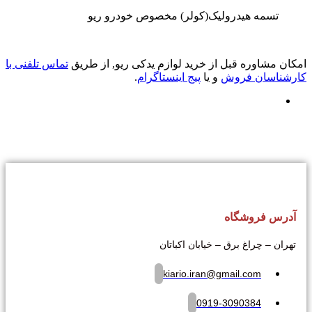
تسمه هیدرولیک(کولر) مخصوص خودرو ریو
امکان مشاوره قبل از خرید لوازم یدکی ریو, از طریق
تماس تلفنی با
کارشناسان فروش
و یا
پیج اینستاگرام
.
آدرس فروشگاه
تهران – چراغ برق – خیابان اکباتان
kiario.iran@gmail.com
0919-3090384