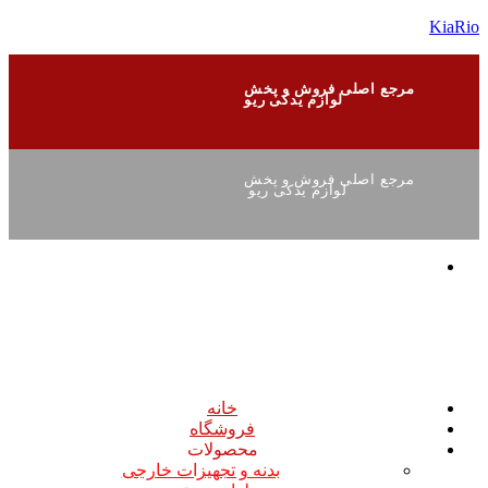
KiaRio
مرجع اصلی فروش و پخش
لوازم یدکی ریو
مرجع اصلی فروش و پخش
لوازم یدکی ریو
خانه
فروشگاه
محصولات
بدنه و تجهیزات خارجی