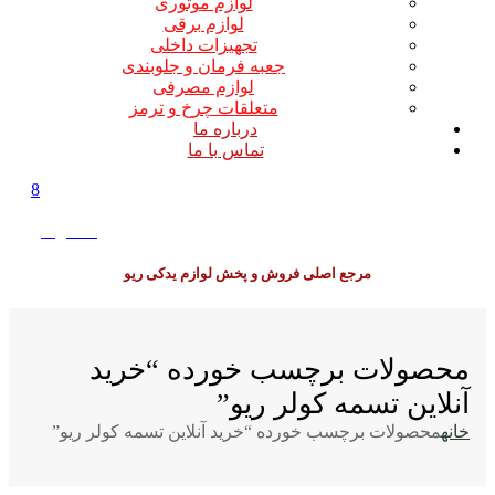
لوازم موتوری
لوازم برقی
تجهیزات داخلی
جعبه فرمان و جلوبندی
لوازم مصرفی
متعلقات چرخ و ترمز
درباره ما
تماس با ما
8
0
0
تومان
مرجع اصلی فروش و پخش لوازم یدکی ریو
محصولات برچسب خورده “خرید
آنلاین تسمه کولر ریو”
خانه
محصولات برچسب خورده “خرید آنلاین تسمه کولر ریو”