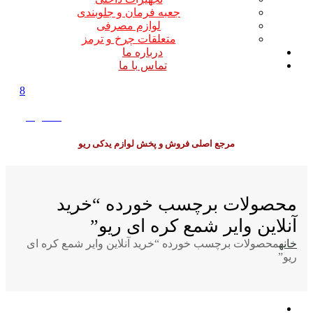
جعبه فرمان و جلوبندی
لوازم مصرفی
متعلقات چرخ و ترمز
درباره ما
تماس با ما
8
0
0
تومان
مرجع اصلی فروش و پخش لوازم یدکی ریو
محصولات برچسب خورده “خرید
آنلاین وایر شمع کره ای ریو”
خانه
محصولات برچسب خورده “خرید آنلاین وایر شمع کره ای
ریو”