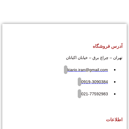
آدرس فروشگاه
تهران – چراغ برق – خیابان اکباتان
kiario.iran@gmail.com
0919-3090384
021-77592983
اطلاعات