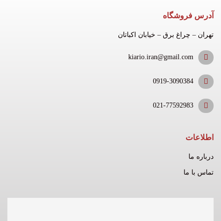
آدرس فروشگاه
تهران – چراغ برق – خیابان اکباتان
kiario.iran@gmail.com
0919-3090384
021-77592983
اطلاعات
درباره ما
تماس با ما