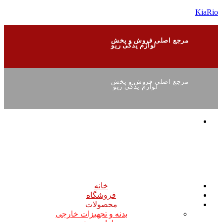
KiaRio
مرجع اصلی فروش و پخش
لوازم یدکی ریو
مرجع اصلی فروش و پخش
لوازم یدکی ریو
خانه
فروشگاه
محصولات
بدنه و تجهیزات خارجی