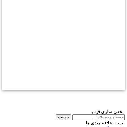
مخفی سازی فیلتر
جستجو
جستجو
برای
لیست علاقه مندی ها