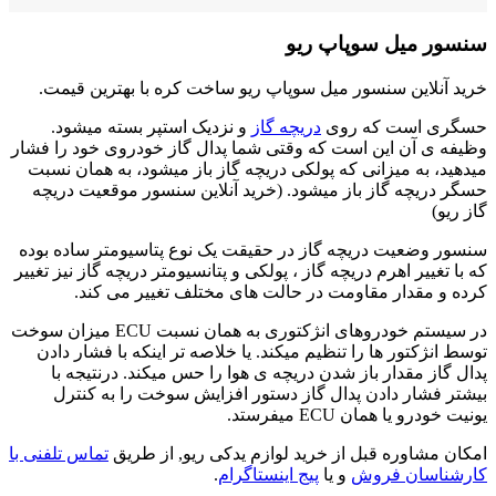
سنسور میل سوپاپ ریو
خرید آنلاین سنسور میل سوپاپ ریو ساخت کره با بهترین قیمت.
حسگری است که روی
دریچه گاز
و نزدیک استپر بسته میشود.
وظیفه ی آن این است که وقتی شما پدال گاز خودروی خود را فشار
میدهید، به میزانی که پولکی دریچه گاز باز میشود، به همان نسبت
حسگر دریچه گاز باز میشود. (خرید آنلاین سنسور موقعیت دریچه
گاز ریو)
سنسور وضعیت دریچه گاز در حقیقت یک نوع پتاسیومتر ساده بوده
که با تغییر اهرم دریچه گاز ، پولکی و پتانسیومتر دریچه گاز نیز تغییر
کرده و مقدار مقاومت در حالت های مختلف تغییر می کند.
در سیستم خودروهای انژکتوری به همان نسبت ECU میزان سوخت
توسط انژکتور ها را تنظیم میکند. یا خلاصه تر اینکه با فشار دادن
پدال گاز مقدار باز شدن دریچه ی هوا را حس میکند. درنتیجه با
بیشتر فشار دادن پدال گاز دستور افزایش سوخت را به کنترل
یونیت خودرو یا همان ECU میفرستد.
امکان مشاوره قبل از خرید لوازم یدکی ریو, از طریق
تماس تلفنی با
کارشناسان فروش
و یا
پیج اینستاگرام
.