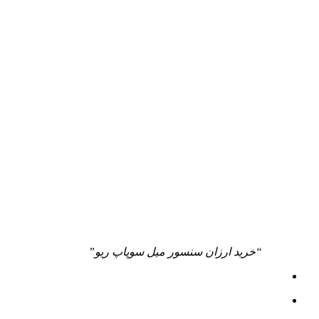
“خرید ارزان سنسور میل سوپاپ ریو”