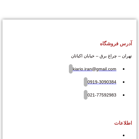
آدرس فروشگاه
تهران – چراغ برق – خیابان اکباتان
kiario.iran@gmail.com
0919-3090384
021-77592983
اطلاعات