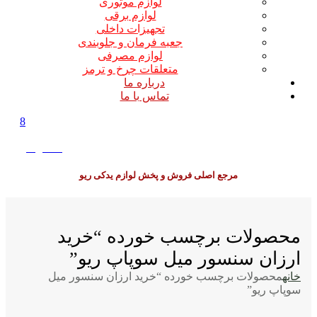
لوازم موتوری
لوازم برقی
تجهیزات داخلی
جعبه فرمان و جلوبندی
لوازم مصرفی
متعلقات چرخ و ترمز
درباره ما
تماس با ما
8
0
0
تومان
مرجع اصلی فروش و پخش لوازم یدکی ریو
محصولات برچسب خورده “خرید
ارزان سنسور میل سوپاپ ریو”
خانه
محصولات برچسب خورده “خرید ارزان سنسور میل
سوپاپ ریو”