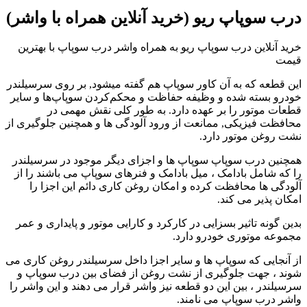
درب سوپاپ ریو (خرید آنلاین همراه با واشر)
خرید آنلاین درب سوپاپ ریو به همراه واشر درب سوپاپ با بهترین
قیمت
این قطعه که به آن کاور سوپاپ هم گفته میشود, بر روی سرسیلندر
خودرو بسته شده و وظیفه حفاظت و محکم‌کردن سوپاپ‌ها و سایر
قطعات موتور را بر عهده دارد. به طور کلی نقش مهمی در
محافظت فیزیکی, ممانعت از ورود آلودگی ها و همچنین جلوگیری از
نشت روغن موتور دارد.
همچنین درب سوپاپ سوپاپ ها و اجزای دیگر موجود در سرسیلندر
را که شامل بادامک ، میل بادامک و فنرهای سوپاپ می باشند را از
آلودگی ها محافظت کرده و امکان روغن کاری دائم این اجزا را
امکان پذیر می کند.
بدین گونه تاثیر بسزایی در کارکرد و کارایی موتور و پایداری و عمر
مجموعه موتوری خودرو دارد.
از آنجایی که سوپاپ ها و سایر اجزا داخل سرسیلندر روغن کاری می
شوند ، جهت جلوگیری از نشت روغن از فضای بین درب سوپاپ و
سرسیلندر ، بین این دو قطعه نیز واشر قرار می دهند و این واشر را
واشر درب سوپاپ می نامند.