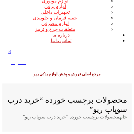
لوازم موتوری
لوازم برقی
تجهیزات داخلی
جعبه فرمان و جلوبندی
لوازم مصرفی
متعلقات چرخ و ترمز
درباره ما
تماس با ما
8
0
0
تومان
مرجع اصلی فروش و پخش لوازم یدکی ریو
محصولات برچسب خورده “خرید درب
سوپاپ ریو”
خانه
محصولات برچسب خورده “خرید درب سوپاپ ریو”