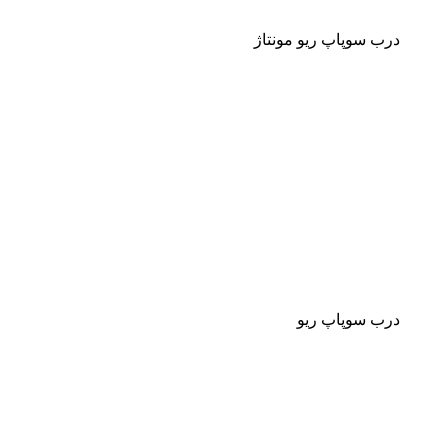
درب سوپاپ ریو مونتاژ
درب سوپاپ ریو