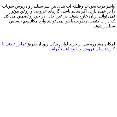
واشر درب سوپاپ وظیفه آب بندی بین سر سیلندر و درپوش سوپاپ
را بر عهده دارد . اگر سالم باشد، گازهای خروجی و روغن موتور
نمی توانند از آن خارج شوند. در عین حال، در خودرو تضمین می کند
که ذرات کثیفی، رطوبت یا هوا نمی توانند وارد مکانیسم حساس
سیلندر شوند.
امکان مشاوره قبل از خرید لوازم یدکی ریو, از طریق
تماس تلفنی با
کارشناسان فروش
و یا
پیج اینستاگرام
.