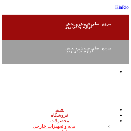
KiaRio
مرجع اصلی فروش و پخش
لوازم یدکی ریو
مرجع اصلی فروش و پخش
لوازم یدکی ریو
خانه
فروشگاه
محصولات
بدنه و تجهیزات خارجی