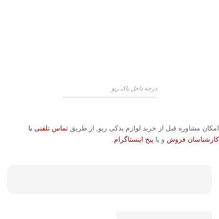
درجه داخل باک ریو
امکان مشاوره قبل از خرید لوازم یدکی ریو, از طریق
تماس تلفنی با
کارشناسان فروش
و یا
پیج اینستاگرام
.