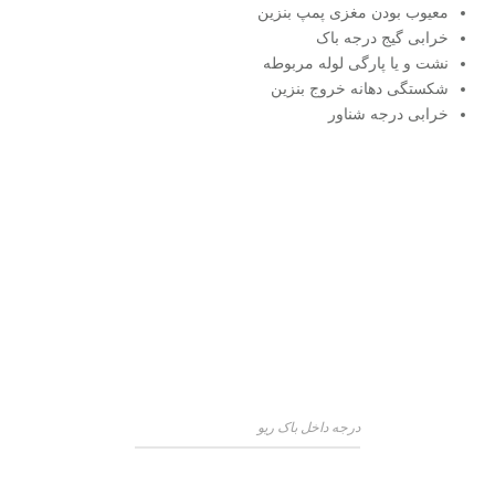
معیوب بودن مغزی پمپ بنزین
خرابی گیج درجه باک
نشت و یا پارگی لوله مربوطه
شکستگی دهانه‌ خروج بنزین
خرابی درجه شناور
درجه داخل باک ریو