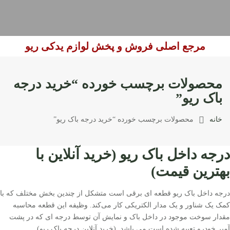
مرجع اصلی فروش و پخش لوازم یدکی ریو
محصولات برچسب خورده “خرید درجه
باک ریو”
خانه
محصولات برچسب خورده “خرید درجه باک ریو”
درجه داخل باک ریو (خرید آنلاین با
بهترین قیمت)
درجه داخل باک ریو قطعه ای برقی است متشکل از چندین بخش مختلف که با
کمک یک شناور و یک مدار الکتریکی کار می‌کند. وظیفه این قطعه محاسبه
مقدار سوخت موجود در داخل باک و نمایش آن توسط درجه ای که در پشت
آمپر خودرو تعبیه شده است می باشد. (خرید آنلاین درجه باک ریو)