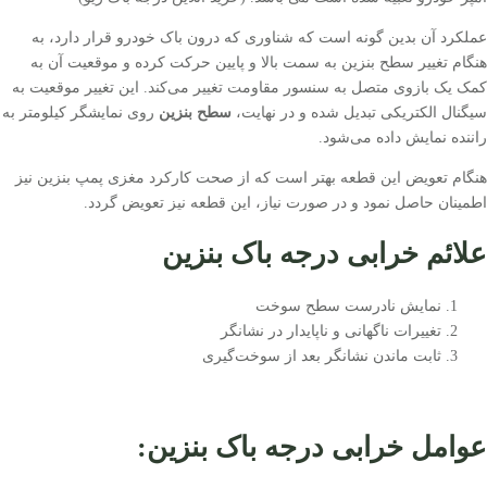
عملکرد آن بدین گونه است که شناوری که درون باک خودرو قرار دارد، به
هنگام تغییر سطح بنزین به سمت بالا و پایین حرکت کرده و موقعیت آن به
کمک یک بازوی متصل به سنسور مقاومت تغییر می‌کند. این تغییر موقعیت به
سیگنال الکتریکی تبدیل شده و در نهایت،
سطح بنزین
روی نمایشگر کیلومتر به
راننده نمایش داده می‌شود.
هنگام تعویض این قطعه بهتر است که از صحت کارکرد مغزی پمپ بنزین نیز
اطمینان حاصل نمود و در صورت نیاز، این قطعه نیز تعویض گردد.
علائم خرابی درجه باک بنزین
نمایش نادرست سطح سوخت
تغییرات ناگهانی و ناپایدار در نشانگر
ثابت ماندن نشانگر بعد از سوخت‌گیری
عوامل خرابی درجه باک بنزین: