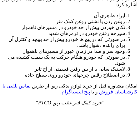
اشاره کرد:
ایراد ظاهری آن
روغن زدن یا نشتی روغن کمک فنر
تکان خوردن بیش از حد خودرو در مسیرهای ناهموار
شیرجه رفتن خودرو در ترمزهای شدید
در صورتی که در پیچ ها خودرو بیش از حد بپیچد و کنترل آن
برای راننده دشوار باشد.
وجود سر و صدا در زمان عبور از مسیرهای ناهموار
در صورتی که خودرو هنگام حرکت به یک سمت کشیده می
شود.
لاستیک سابی یا از بین رفتن قسمتی از آج تایر
در اصطلاح رقص چرخهای خودرو روی سطح جاده
امکان مشاوره قبل از خرید لوازم یدکی ریو, از طریق
تماس تلفنی با
کارشناسان فروش
و یا
پیج اینستاگرام
.
“خرید کمک فنر عقب ریو, PTCO”