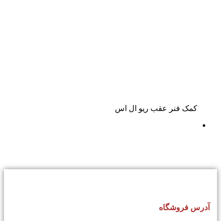
کمک فنر عقب ریو ال اس
آدرس فروشگاه