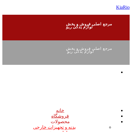
KiaRio
مرجع اصلی فروش و پخش
لوازم یدکی ریو
مرجع اصلی فروش و پخش
لوازم یدکی ریو
خانه
فروشگاه
محصولات
بدنه و تجهیزات خارجی