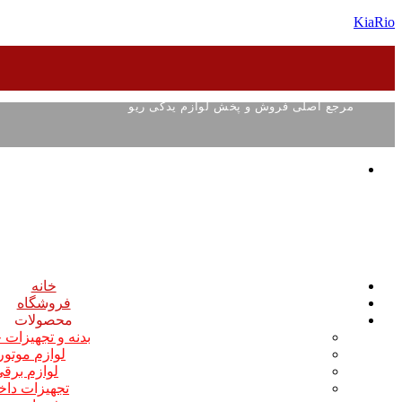
KiaRio
مرجع اصلی فروش و پخش لوازم یدکی ریو
خانه
فروشگاه
محصولات
بدنه و تجهیزات
لوازم موتو
لوازم برق
تجهیزات داخ