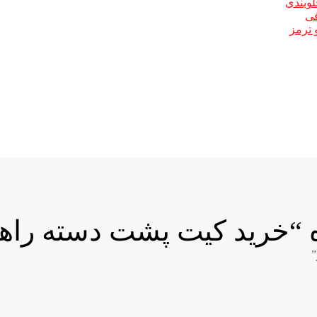
لوبندی
فی
 ترمز
خرید کیت پشت دسته راهنم
”