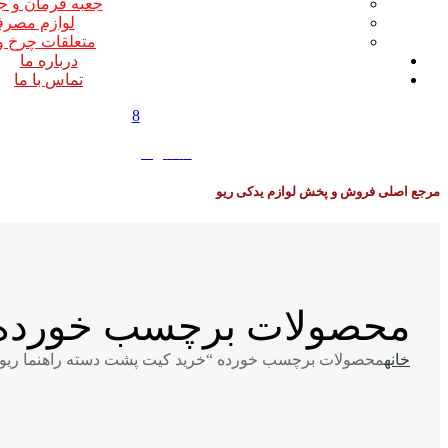
جعبه فرمان و ج
لوازم مصر
متعلقات چرخ و
درباره ما
تماس با ما
8
0
0
تومان
مرجع اصلی فروش و پخش لوازم یدکی ریو
محصولات برچسب خورده “
خانه
محصولات برچسب خورده “خرید کیت پشت دسته راهنما ریو