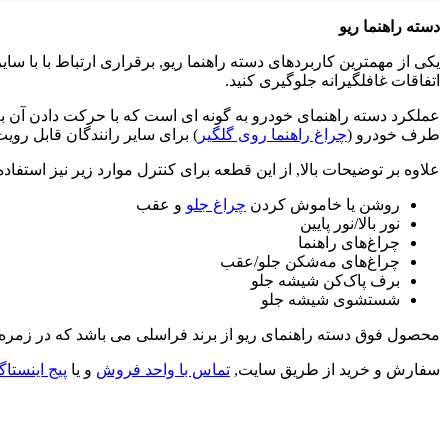
دسته راهنما ریو
یکی از مهمترین کاربردهای دسته راهنما ریو, برقراری ارتباط با با سای
اتفاقات غافلگیرانه جلوگیری کنید.
عملکرد دسته راهنمای خودرو به گونه ای است که با حرکت دادن آن 
طرف خودرو (
چراغ راهنما روی گلگیر
) برای سایر رانندگان قابل روی
علاوه بر توضیحات بالا, از این قطعه برای کنترل موارد زیر نیز استفاد
روشن یا خاموش کردن
چراغ جلو
و عقب
نور بالا‌/‌نور پایین
چراغ‌های راهنما
چراغ‌های مه‌شکن جلو‌/‌عقب
برف پاک‌کن شیشه جلو
شستشوی شیشه جلو
محصول فوق دسته راهنمای ریو از برند فراسلی می باشد که در زمره
سفارش و خرید از طریق سایت,
تماس با واحد فروش
و یا
پیج اینستا