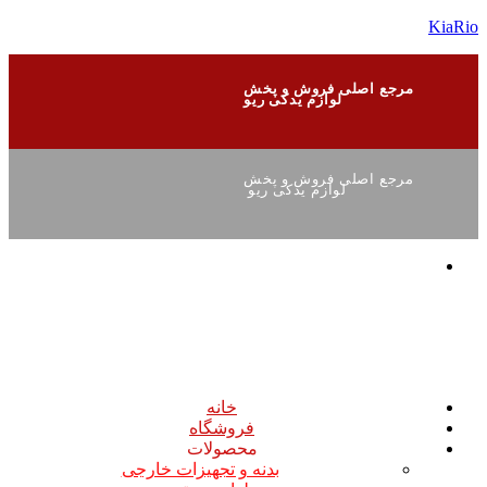
KiaRio
مرجع اصلی فروش و پخش
لوازم یدکی ریو
مرجع اصلی فروش و پخش
لوازم یدکی ریو
خانه
فروشگاه
محصولات
بدنه و تجهیزات خارجی