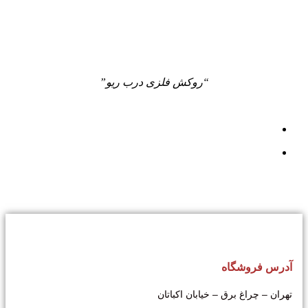
“روکش فلزی درب ریو”
آدرس فروشگاه
تهران – چراغ برق – خیابان اکباتان