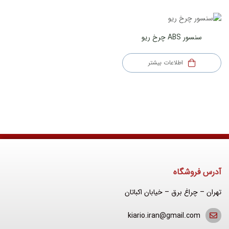
سنسور ABS چرخ ریو
اطلاعات بیشتر
آدرس فروشگاه
تهران – چراغ برق – خیابان اکباتان
kiario.iran@gmail.com