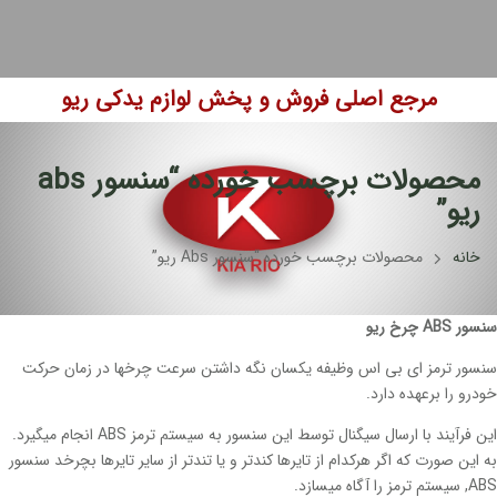
مرجع اصلی فروش و پخش لوازم یدکی ریو
محصولات برچسب خورده “سنسور abs
ریو”
خانه
محصولات برچسب خورده “سنسور Abs ریو”
سنسور ABS چرخ ریو
سنسور ترمز ای بی اس وظیفه یکسان نگه داشتن سرعت چرخها در زمان حرکت
خودرو را برعهده دارد.
این فرآیند با ارسال سیگنال توسط این سنسور به سیستم ترمز ABS انجام میگیرد.
به این صورت که اگر هرکدام از تایرها کندتر و یا تندتر از سایر تایرها بچرخد سنسور
ABS, سیستم ترمز را آگاه میسازد.