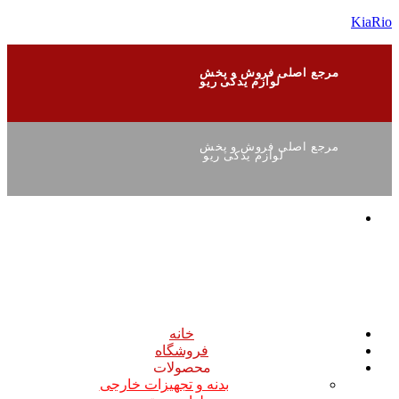
KiaRio
مرجع اصلی فروش و پخش
لوازم یدکی ریو
مرجع اصلی فروش و پخش
لوازم یدکی ریو
خانه
فروشگاه
محصولات
بدنه و تجهیزات خارجی