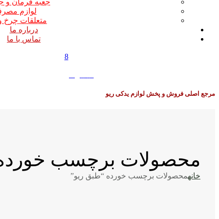
جعبه فرمان و ج
لوازم مصر
متعلقات چرخ و
درباره ما
تماس با ما
8
0
0
تومان
مرجع اصلی فروش و پخش لوازم یدکی ریو
محصولات برچسب خورده 
خانه
محصولات برچسب خورده “طبق ریو”