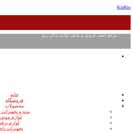
KiaRio
مرجع اصلی فروش و پخش لوازم یدکی ریو
خانه
فروشگاه
محصولات
بدنه و تجهیزات
لوازم موتو
لوازم برق
تجهیزات داخ