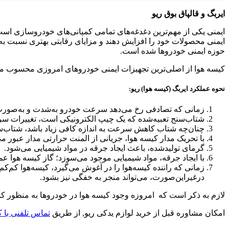
ایربگ و قالپاق بوق ریو
ایمنی یکی از مهم‌ترین دغدغه‌های تمامی کمپانی‌های خودروسازی است.با
ایمنی محصولات خود را افزایش دهند و مزایای رقابتی بهتری نسبت ب
حوزه ایمنی خودروها شده ‌است.
کیسه هوا از اصلی‌ترین تجهیزات ایمنی خودروهای امروزی محسوب می
نحوه عملکرد ایربگ (کیسه هوا) ریو:
زمانی که تصادفی رخ می‌دهد سرعت خودرو به‌شدت و به‌صورت ن
شتاب‌سنج تعبیه‌شده که یک چیپ الکترونیکی است، تغییرات سرع
چنان‌چه شتاب کاهش سرعت به اندازه کافی زیاد باشد، شتاب‌سن
با تحریک مدار کیسه هوا، جریانی از المنت حرارتی مدار عبور می
گرمای تولیدشده، باعث ایجاد جرقه در مواد شیمیایی می‌شود.
با ایجاد جرقه، مواد شیمیایی موجود می‌سوزد؛ گاز کیسه هوا عم
زمانی که راننده کیسه‌هوا را در آغوش می‌گیرد، کیسه‌هوا کم‌ک
درغیراین‌صورت، می‌تواند منجر به خفگی نیز بشود.
لازم به ذکر است که امروزه وجود کیسه‌ هوا در خودروها به منظور ک
امکان مشاوره قبل از خرید لوازم یدکی ریو, از طریق
تماس تلفنی با