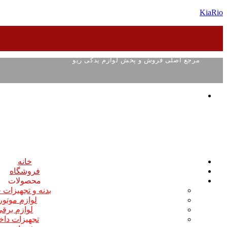
KiaRio
مرجع اصلی فروش و پخش لوازم یدکی ریو
خانه
فروشگاه
محصولات
بدنه و تجهیزات
لوازم موتو
لوازم برق
تجهیزات داخ