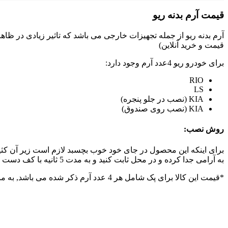
قیمت آرم بدنه ریو
آرم بدنه ریو از جمله تجهیزات خارجی می باشد که تاثیر زیادی در ظا
قیمت و خرید آنلاین)
برای خودرو ریو 4عدد آرم وجود دارد:
RIO
LS
KIA (نصب در جلو پنجره)
KIA (نصب روی صندوق)
روش نصب:
برای اینکه این محصول در جای خود خوب بچسبد لازم است زیر آن کث
به آرامی جدا کرده و در محل ثابت کنید و به مدت 5 ثانیه با کف دست فشار دهید.
*قیمت این کالا برای پک شامل هر 4 عدد آرم ذکر شده می باشد, به منظور خرید تکی هر کدام از اقلام, از طریق