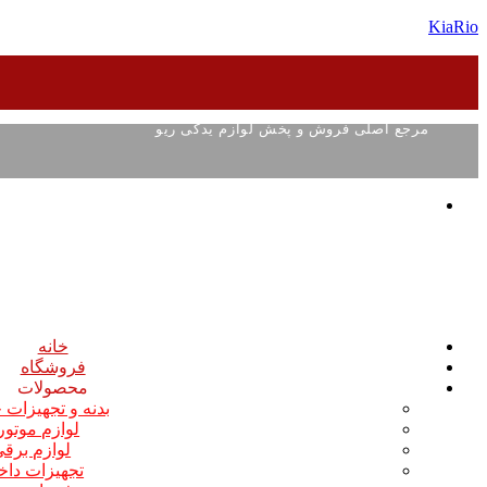
KiaRio
مرجع اصلی فروش و پخش لوازم یدکی ریو
خانه
فروشگاه
محصولات
بدنه و تجهیزات
لوازم موتو
لوازم برق
تجهیزات داخ