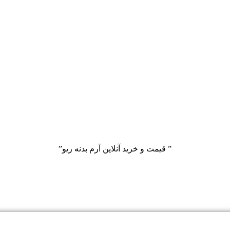
” قیمت و خرید آنلاین آرم بدنه ریو”