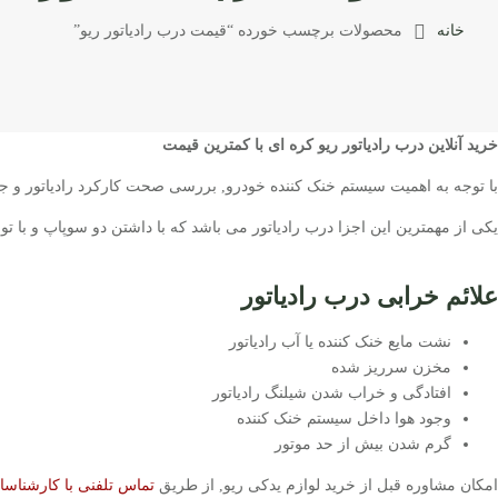
خانه
محصولات برچسب خورده “قیمت درب رادیاتور ریو”
خرید آنلاین درب رادیاتور ریو کره ای با کمترین قیمت
با توجه به اهمیت سیستم خنک کننده خودرو, بررسی صحت کارکرد رادیاتور و جزا
یکی از مهمترین این اجزا درب رادیاتور می باشد که با داشتن دو سوپاپ و با تو
علائم خرابی درب رادیاتور
نشت مایع خنک کننده یا آب رادیاتور
مخزن سرریز شده
افتادگی و خراب شدن شیلنگ رادیاتور
وجود هوا داخل سیستم خنک کننده
گرم شدن بیش از حد موتور
امکان مشاوره قبل از خرید لوازم یدکی ریو, از طریق
تماس تلفنی با کارشناس