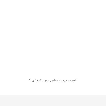
“قیمت درب رادیاتور ریو , کره ای “