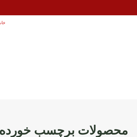
خان
محصولات برچسب خورده “ق