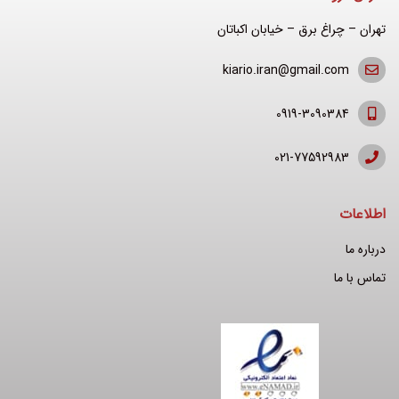
تهران – چراغ برق – خیابان اکباتان
kiario.iran@gmail.com
0919-3090384
021-77592983
اطلاعات
درباره ما
تماس با ما