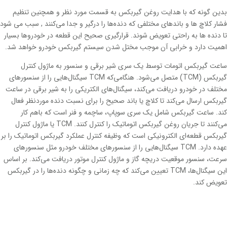
بدین گونه که با هدایت روغن گیربکس به قسمت مورد نظر و همچنین تنظیم
فشار کلاچ ها و باندهای مختلفی که دنده‌ها را درگیر و جدا می‌کنند , سبب می شود
تا دنده ها به راحتی تعویض شوند. قرارگیری صحیح این قطعه در خودروها بسیار
اهمیت دارد و خرابی آن موجب مختل شدن سیستم گیربکس خودرو خواهد شد.
ساعت گیربکس اتومات توسط یک سری شیر برقی و سنسور به ماژول کنترل
گیربکس (TCM) متصل می‌شود. هنگامی‌که TCM سیگنال‌هایی را از سنسورهای
مختلف در خودرو دریافت می‌کند، سیگنال‌های الکتریکی را به شیر برقی در ساعت
گیربکس ارسال می‌کند تا کلاچ یا باند صحیح را برای نسبت دنده موردنظر فعال
کند. ساعت گیربکس شامل یک سری سوپاپ، ساچمه و فنر است که باهم کار
می‌کنند تا جریان روغن گیربکس اتوماتیک را کنترل کنند. TCM یا ماژول کنترل
گیربکس قطعه‌ای الکترونیکی است که وظیفه کنترل عملکرد گیربکس اتوماتیک را بر
عهده دارد. TCM سیگنال‌هایی را از سنسورهای مختلف خودرو مثل سنسورهای
سرعت، سنسور موقعیت دریچه گاز و ماژول کنترل موتور دریافت می‌کند. بر اساس
این سیگنال‌ها، TCM تعیین می‌کند که چه زمانی و چگونه دنده‌ها را در گیربکس
تعویض کند.