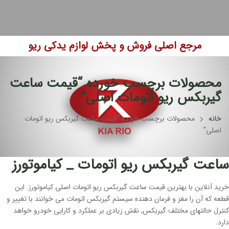
مرجع اصلی فروش و پخش لوازم یدکی ریو
محصولات برچسب خورده “قیمت ساعت
گیربکس ریو اتومات اصلی”
خانه
محصولات برچسب خورده “قیمت ساعت گیربکس ریو اتومات
اصلی”
ساعت گیربکس ریو اتومات _ کیاموتورز
خرید آنلاین با بهترین قیمت ساعت گیربکس ریو اتومات اصلی کیاموتورز. این
قطعه که آن را مغز و فرمان دهنده سیستم گیربکس اتومات می خوانند با تغییر و
کنترل حالتهای مختلف گیربکس, نقش زیادی بر عملکرد و کارایی خودرو خواهد
دارد.