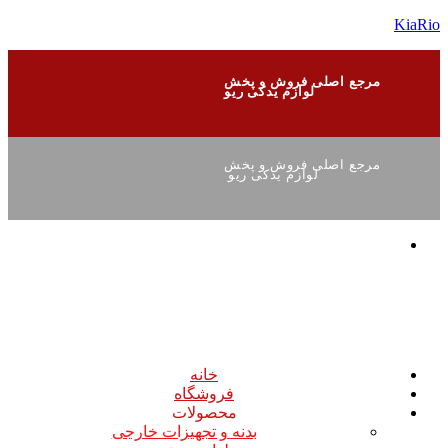
KiaRio
مرجع اصلی فروش و پخش
لوازم یدکی ریو
مرجع اصلی فروش و پخش
لوازم یدکی ریو
خانه
فروشگاه
محصولات
بدنه و تجهیزات خارجی