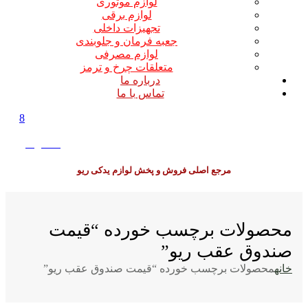
لوازم موتوری
لوازم برقی
تجهیزات داخلی
جعبه فرمان و جلوبندی
لوازم مصرفی
متعلقات چرخ و ترمز
درباره ما
تماس با ما
8
0
0
تومان
مرجع اصلی فروش و پخش لوازم یدکی ریو
محصولات برچسب خورده “قیمت
صندوق عقب ریو”
خانه
محصولات برچسب خورده “قیمت صندوق عقب ریو”