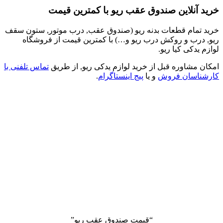
خرید آنلاین صندوق عقب ریو با کمترین قیمت
خرید تمام قطعات بدنه ریو (صندوق عقب, درب موتور, ستون سقف
ریو, درب و روکش درب ریو و…) با کمترین قیمت از فروشگاه
لوازم یدکی کیا ریو.
امکان مشاوره قبل از خرید لوازم یدکی ریو, از طریق
تماس تلفنی با
کارشناسان فروش
و یا
پیج اینستاگرام
.
“قیمت صندوق عقب ریو”