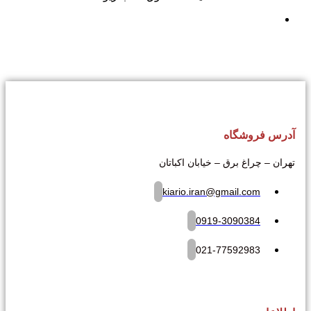
آدرس فروشگاه
تهران – چراغ برق – خیابان اکباتان
kiario.iran@gmail.com
0919-3090384
021-77592983