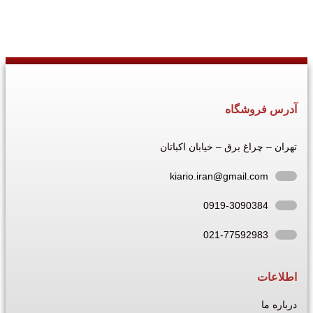
آدرس فروشگاه
تهران – چراغ برق – خیابان اکباتان
kiario.iran@gmail.com
0919-3090384
021-77592983
اطلاعات
درباره ما