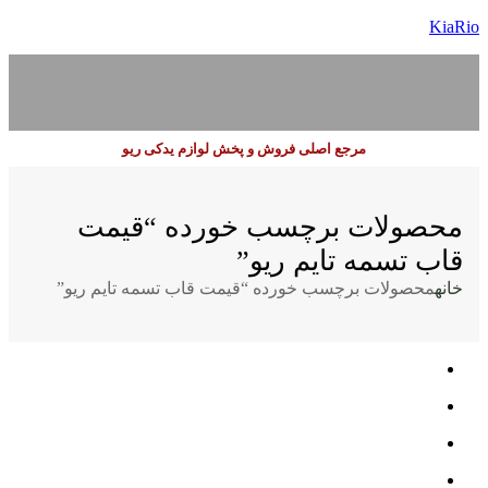
KiaRio
مرجع اصلی فروش و پخش لوازم یدکی ریو
محصولات برچسب خورده “قیمت
قاب تسمه تایم ریو”
خانه
محصولات برچسب خورده “قیمت قاب تسمه تایم ریو”