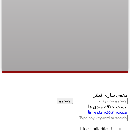
مخفی سازی فیلتر
جستجو
لیست علاقه مندی ها
صفحه علاقه مندی ها
Hide similarities