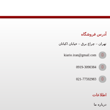
آدرس فروشگاه
تهران – چراغ برق – خیابان اکباتان
kiario.iran@gmail.com
0919-3090384
021-77592983
اطلاعات
درباره ما