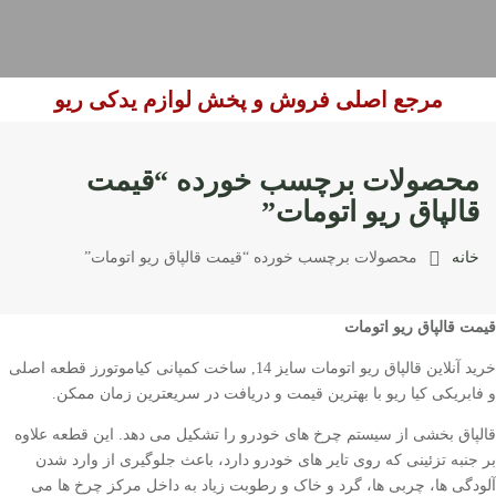
مرجع اصلی فروش و پخش لوازم یدکی ریو
محصولات برچسب خورده “قیمت
قالپاق ریو اتومات”
خانه
محصولات برچسب خورده “قیمت قالپاق ریو اتومات”
قیمت قالپاق ریو اتومات
خرید آنلاین قالپاق ریو اتومات سایز 14, ساخت کمپانی کیاموتورز قطعه اصلی
و فابریکی کیا ریو با بهترین قیمت و دریافت در سریعترین زمان ممکن.
قالپاق بخشی از سیستم چرخ های خودرو را تشکیل می دهد. این قطعه علاوه
بر جنبه تزئینی که روی تایر های خودرو دارد، باعث جلوگیری از وارد شدن
آلودگی ها، چربی ها، گرد و خاک و رطوبت زیاد به داخل مرکز چرخ ها می