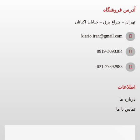
آدرس فروشگاه
تهران – چراغ برق – خیابان اکباتان
kiario.iran@gmail.com
0919-3090384
021-77592983
اطلاعات
درباره ما
تماس با ما