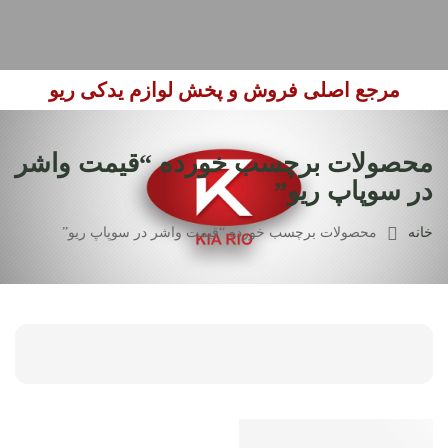
مرجع اصلی فروش و پخش لوازم یدکی ریو
محصولات برچسب خورده “قیمت واشر
در سوپاپ ریو”
خانه
محصولات برچسب خورده “قیمت واشر در سوپاپ ریو”