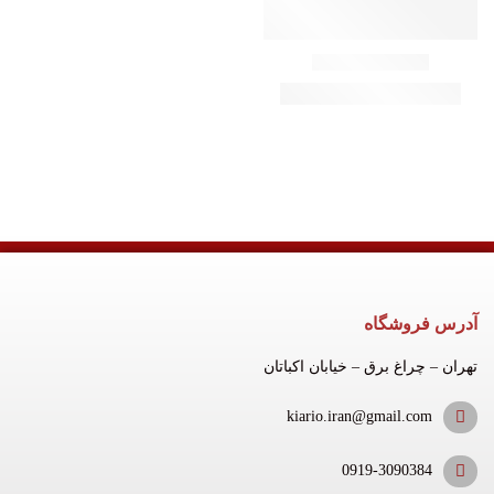
آدرس فروشگاه
تهران – چراغ برق – خیابان اکباتان
kiario.iran@gmail.com
0919-3090384