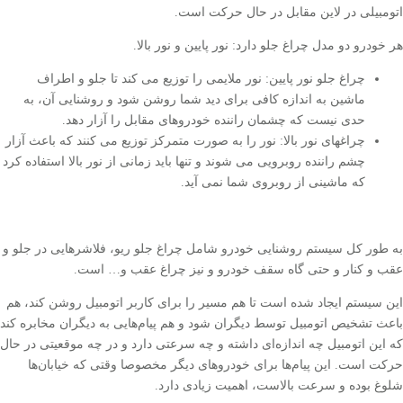
اتومبیلی در لاین مقابل در حال حرکت است.
هر خودرو دو مدل چراغ جلو دارد: نور پایین و نور بالا.
چراغ جلو نور پایین: نور ملایمی را توزیع می کند تا جلو و اطراف
ماشین به اندازه کافی برای دید شما روشن شود و روشنایی آن، به
حدی نیست که چشمان راننده خودروهای مقابل را آزار دهد.
چراغهای نور بالا: نور را به صورت متمرکز توزیع می کنند که باعث آزار
چشم راننده روبرویی می شوند و تنها باید زمانی از نور بالا استفاده کرد
که ماشینی از روبروی شما نمی آید.
به طور کل سیستم روشنایی خودرو شامل چراغ جلو ریو، فلاشرهایی در جلو و
عقب و کنار و حتی گاه سقف خودرو و نیز چراغ‌ عقب و… است.
این سیستم ایجاد شده است تا هم مسیر را برای کاربر اتومبیل روشن کند، هم
باعث تشخیص اتومبیل توسط دیگران شود و هم پیام‌هایی به دیگران مخابره کند
که این اتومبیل چه اندازه‌ای داشته و چه سرعتی دارد و در چه موقعیتی در حال
حرکت است. این پیام‌ها برای خودروهای دیگر مخصوصا وقتی که خیابان‌ها
شلوغ بوده و سرعت بالاست، اهمیت زیادی دارد.