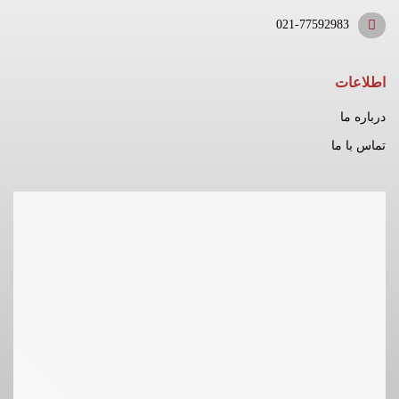
021-77592983
اطلاعات
درباره ما
تماس با ما