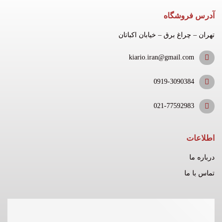
آدرس فروشگاه
تهران – چراغ برق – خیابان اکباتان
kiario.iran@gmail.com
0919-3090384
021-77592983
اطلاعات
درباره ما
تماس با ما