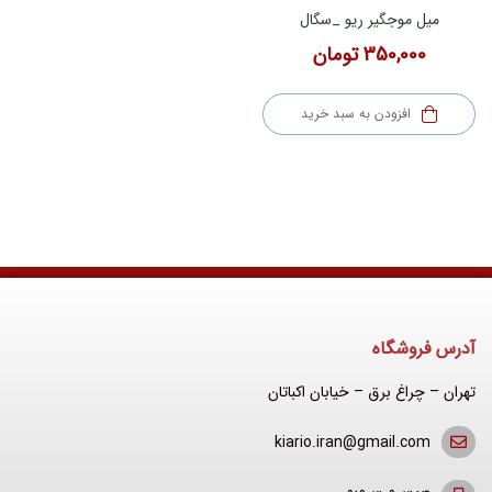
میل موجگیر ریو _سگال
350,000
تومان
افزودن به سبد خرید
آدرس فروشگاه
تهران – چراغ برق – خیابان اکباتان
kiario.iran@gmail.com