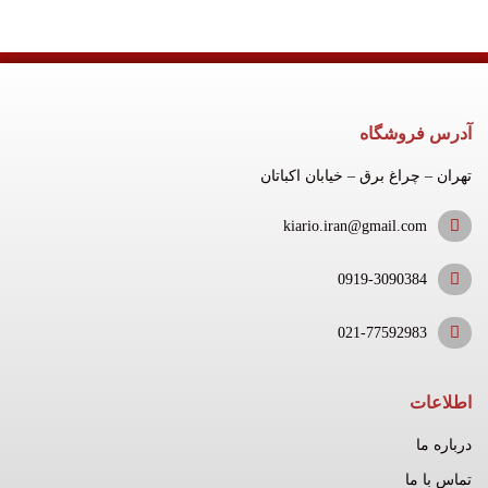
آدرس فروشگاه
تهران – چراغ برق – خیابان اکباتان
kiario.iran@gmail.com
0919-3090384
021-77592983
اطلاعات
درباره ما
تماس با ما