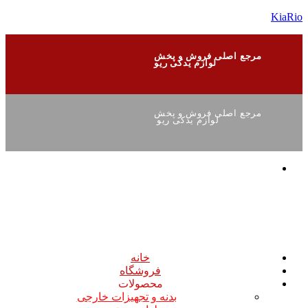
KiaRio
مرجع اصلی فروش و پخش
لوازم یدکی ریو
مرجع اصلی فروش و پخش
لوازم یدکی ریو
خانه
فروشگاه
محصولات
بدنه و تجهیزات خارجی