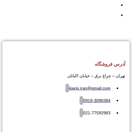
آدرس فروشگاه
تهران – چراغ برق – خیابان اکباتان
kiario.iran@gmail.com
0919-3090384
021-77592983