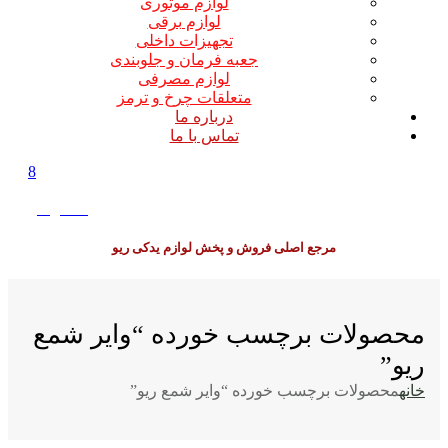
لوازم موتوری
لوازم برقی
تجهیزات داخلی
جعبه فرمان و جلوبندی
لوازم مصرفی
متعلقات چرخ و ترمز
درباره ما
تماس با ما
8
0
0
تومان
مرجع اصلی فروش و پخش لوازم یدکی ریو
محصولات برچسب خورده “وایر شمع
ریو”
خانه
محصولات برچسب خورده “وایر شمع ریو”