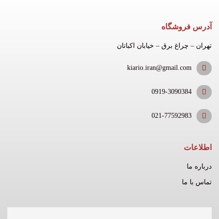
آدرس فروشگاه
تهران – چراغ برق – خیابان اکباتان
kiario.iran@gmail.com
0919-3090384
021-77592983
اطلاعات
درباره ما
تماس با ما