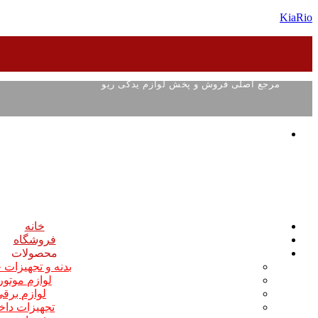
KiaRio
مرجع اصلی فروش و پخش لوازم یدکی ریو
خانه
فروشگاه
محصولات
بدنه و تجهیزات
لوازم موتو
لوازم برق
تجهیزات داخ