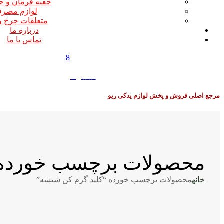
جعبه فرمان و ج
لوازم مصر
متعلقات چرخ و
درباره ما
تماس با ما
8
0
0
تومان
مرجع اصلی فروش و پخش لوازم یدکی ریو
محصولات برچسب خورده 
خانه
محصولات برچسب خورده “کلید گرم کن شیشه”