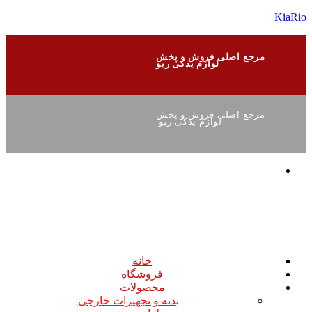
KiaRio
مرجع اصلی فروش و پخش
لوازم یدکی ریو
مرجع اصلی فروش و پخش
لوازم یدکی ریو
خانه
فروشگاه
محصولات
بدنه و تجهیزات خارجی