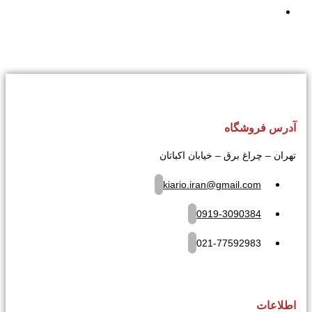
آدرس فروشگاه
تهران – چراغ برق – خیابان اکباتان
kiario.iran@gmail.com
0919-3090384
021-77592983
اطلاعات