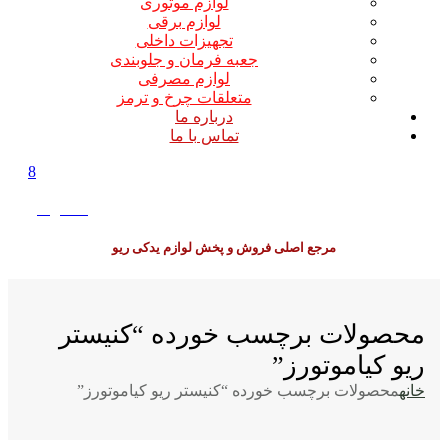
لوازم موتوری
لوازم برقی
تجهیزات داخلی
جعبه فرمان و جلوبندی
لوازم مصرفی
متعلقات چرخ و ترمز
درباره ما
تماس با ما
8
0
0
تومان
مرجع اصلی فروش و پخش لوازم یدکی ریو
محصولات برچسب خورده “کنیستر
ریو کیاموتورز”
خانه
محصولات برچسب خورده “کنیستر ریو کیاموتورز”