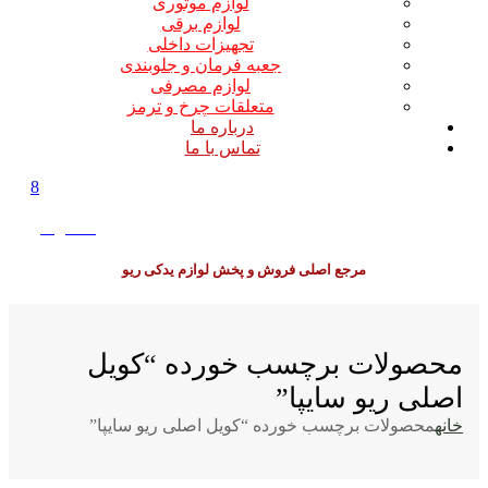
لوازم موتوری
لوازم برقی
تجهیزات داخلی
جعبه فرمان و جلوبندی
لوازم مصرفی
متعلقات چرخ و ترمز
درباره ما
تماس با ما
8
0
0
تومان
مرجع اصلی فروش و پخش لوازم یدکی ریو
محصولات برچسب خورده “کویل
اصلی ریو سایپا”
خانه
محصولات برچسب خورده “کویل اصلی ریو سایپا”