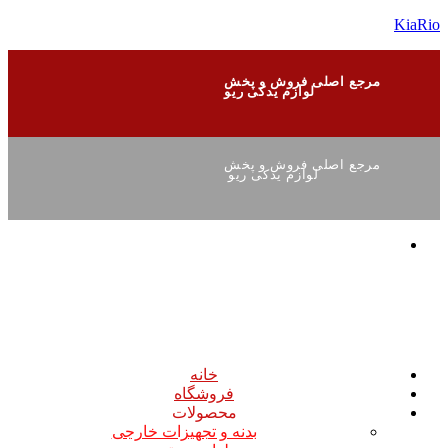
KiaRio
مرجع اصلی فروش و پخش
لوازم یدکی ریو
مرجع اصلی فروش و پخش
لوازم یدکی ریو
خانه
فروشگاه
محصولات
بدنه و تجهیزات خارجی