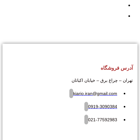
آدرس فروشگاه
تهران – چراغ برق – خیابان اکباتان
kiario.iran@gmail.com
0919-3090384
021-77592983