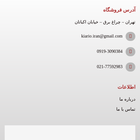
آدرس فروشگاه
تهران – چراغ برق – خیابان اکباتان
kiario.iran@gmail.com
0919-3090384
021-77592983
اطلاعات
درباره ما
تماس با ما