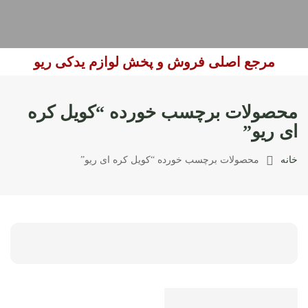
مرجع اصلی فروش و پخش لوازم یدکی ریو
محصولات برچسب خورده “کویل کره
ای ریو”
خانه
محصولات برچسب خورده “کویل کره ای ریو”