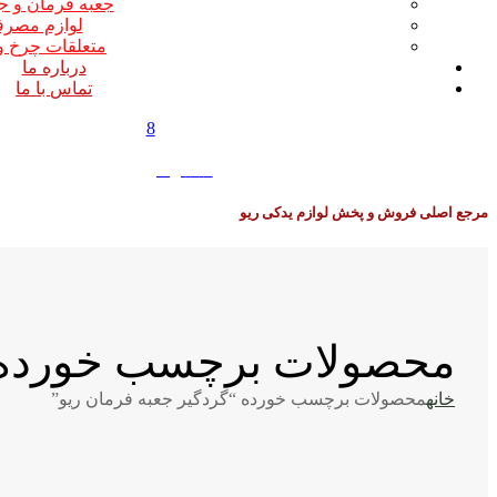
جعبه فرمان و ج
لوازم مصر
متعلقات چرخ و
درباره ما
تماس با ما
8
0
0
تومان
مرجع اصلی فروش و پخش لوازم یدکی ریو
محصولات برچسب خورده “
خانه
محصولات برچسب خورده “گردگیر جعبه فرمان ریو”