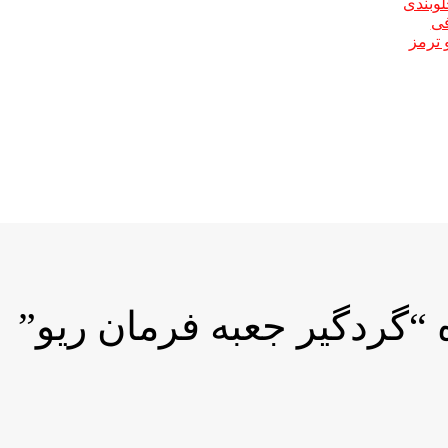
لوبندی
فی
 ترمز
گردگیر جعبه فرمان ریو”