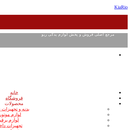
KiaRio
مرجع اصلی فروش و پخش لوازم یدکی ریو
خانه
فروشگاه
محصولات
بدنه و تجهیزات
لوازم موتو
لوازم برق
تجهیزات داخ