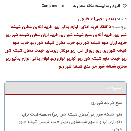
افزودن به لیست علاقه مندی ها
Compare
دسته:
بدنه و تجهیزات خارجی
برچسب:
kiario
,
خرید آنلاین لوازم یدکی ریو
,
خرید آنلاین مخزن شیشه
شور ریو
,
خرید آنلاین منبع شیشه شور ریو
,
خرید ارزان مخزن شیشه شور ریو
,
خرید ارزان منبع شیشه شور ریو
,
خرید مخزن شیشه شور ریو
,
خرید منبع
شیشه شور ریو
,
ریو
,
ریو ال اس
,
ریو مونتاژ
,
ریوسایپا
,
قیمت مخزن شیشه شور
ریو
,
قیمت منبع شیشه شور ریو
,
کیاریو
,
لوازم ریو
,
لوازم یدکی
,
لوازم یدکی ریو
,
مخزن شیشه شور ریو
,
منبع شیشه شور ریو
توضیحات
منبع شیشه شور ریو
منبع شیشه شور ریو (مخزن شیشه شور ریو) محفظه است برای
نگهداری آب و یا مایع شسشتویی دیگر جهت شستن شیشه جلوی
خودرو.