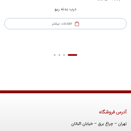
درب بدنه ریو
اطلاعات بیشتر
آدرس فروشگاه
تهران – چراغ برق – خیابان اکباتان