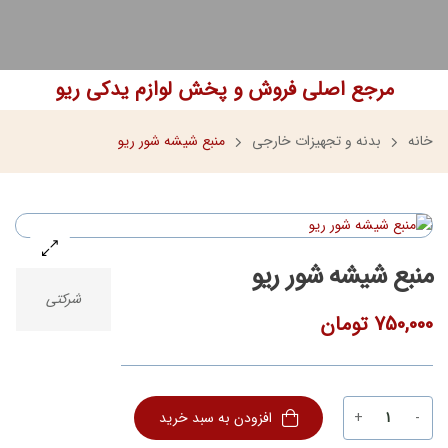
مرجع اصلی فروش و پخش لوازم یدکی ریو
خانه
بدنه و تجهیزات خارجی
منبع شیشه شور ریو
منبع شیشه شور ریو
شرکتی
750,000
تومان
+
-
افزودن به سبد خرید