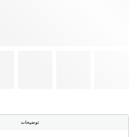
توضیحات