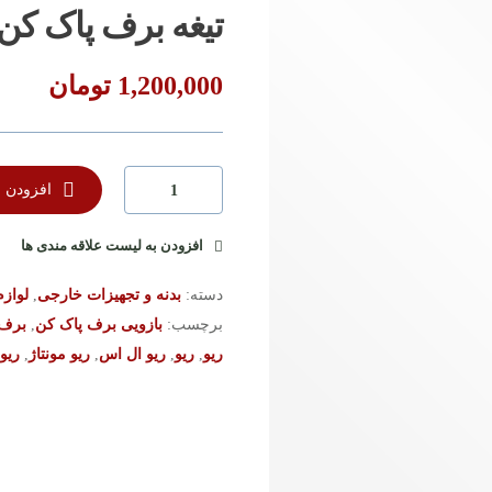
تیغه برف پاک کن 
1,200,000
تومان
افزودن ب
افزودن به لیست علاقه مندی ها
دسته:
بدنه و تجهیزات خارجی
,
لواز
برچسب:
بازویی برف پاک کن
,
برف 
ریو
,
ریو
,
ریو ال اس
,
ریو مونتاژ
,
ریوس