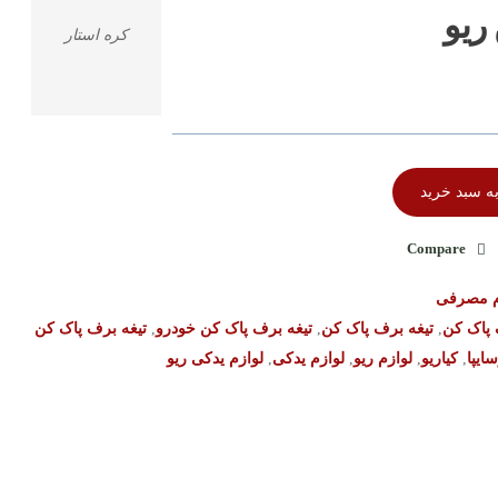
ریو
کره استار
ه سبد خرید
Compare
م مصرفی
پاک کن
,
تیغه برف پاک کن
,
تیغه برف پاک کن خودرو
,
تیغه برف پاک کن
ایپا
,
کیاریو
,
لوازم ریو
,
لوازم یدکی
,
لوازم یدکی ریو