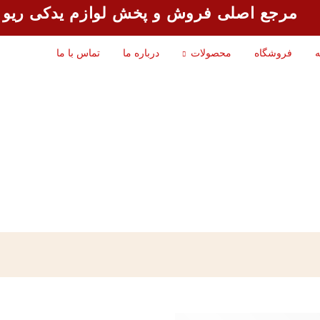
مرجع اصلی فروش و پخش لوازم یدکی ریو
ه
فروشگاه
محصولات
درباره ما
تماس با ما