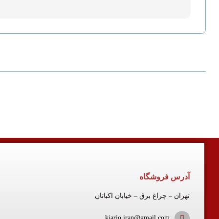
آدرس فروشگاه
تهران – چراغ برق – خیابان اکباتان
kiario.iran@gmail.com