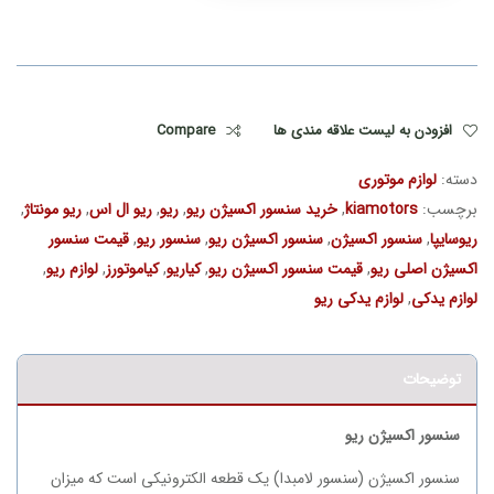
افزودن به لیست علاقه مندی ها
Compare
دسته:
لوازم موتوری
برچسب:
kiamotors
,
خرید سنسور اکسیژن ریو
,
ریو
,
ریو ال اس
,
ریو مونتاژ
,
ریوسایپا
,
سنسور اکسیژن
,
سنسور اکسیژن ریو
,
سنسور ریو
,
قیمت سنسور
اکسیژن اصلی ریو
,
قیمت سنسور اکسیژن ریو
,
کیاریو
,
کیاموتورز
,
لوازم ریو
,
لوازم یدکی
,
لوازم یدکی ریو
توضیحات
سنسور اکسیژن ریو
سنسور اکسیژن (سنسور لامبدا) یک قطعه الکترونیکی است که میزان