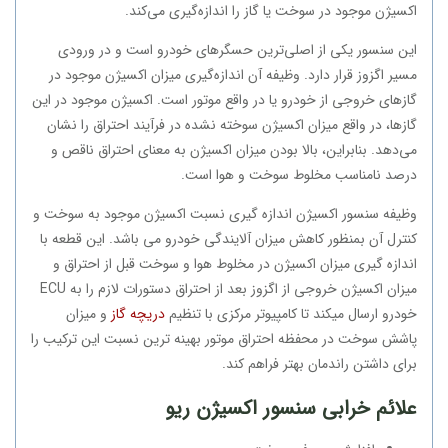
اکسیژن موجود در سوخت یا گاز را اندازه‌گیری می‌کند.
این سنسور یکی از اصلی‌ترین حسگرهای خودرو است و در ورودی
مسیر اگزوز قرار دارد. وظیفه آن اندازه‌گیری میزان اکسیژن موجود در
گازهای خروجی از خودرو یا در واقع موتور است. اکسیژن موجود در این
گازها، در واقع میزان اکسیژن سوخته نشده در فرآیند احتراق را نشان
می‌دهد. بنابراین، بالا بودن میزان اکسیژن به معنای احتراق ناقص و
درصد نامناسب مخلوط سوخت و هوا است.
وظیفه سنسور اکسیژن اندازه گیری نسبت اکسیژن موجود به سوخت و
کنترل آن بمنظور کاهش میزان آلایندگی خودرو می باشد. این قطعه با
اندازه گیری میزان اکسیژن در مخلوط هوا و سوخت قبل از احتراق و
میزان اکسیژن خروجی از اگزوز بعد از احتراق دستورات لازم را به ECU
خودرو ارسال میکند تا کامپیوتر مرکزی با تنظیم
دریچه گاز
و میزان
پاشش سوخت در محفظه احتراق موتور بهینه ترین نسبت این ترکیب را
برای داشتن راندمان بهتر فراهم کند.
علائم خرابی سنسور اکسیژن ریو