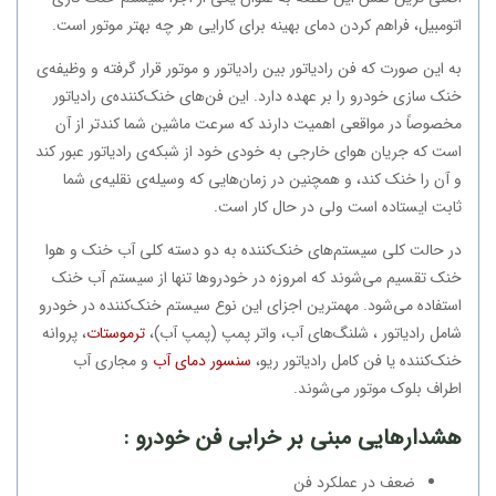
اتومبیل، فراهم کردن دمای بهینه برای کارایی هر چه بهتر موتور است.
به این صورت که فن رادیاتور بین رادیاتور و موتور قرار گرفته و وظیفه‌ی
خنک سازی خودرو را بر عهده دارد. این فن‌های خنک‌کننده‌ی رادیاتور
مخصوصاً در مواقعی اهمیت دارند که سرعت ماشین شما کندتر از آن
است که جریان هوای خارجی به خودی خود از شبکه‌ی رادیاتور عبور کند
و آن را خنک کند، و همچنین در زمان‌هایی که وسیله‌ی نقلیه‌ی شما
ثابت ایستاده است ولی در حال کار است.
در حالت کلی سیستم‌های خنک‌کننده به دو دسته کلی آب خنک و هوا
خنک تقسیم می‌شوند که امروزه در خودروها تنها از سیستم آب خنک
استفاده می‌شود. مهمترین اجزای این نوع سیستم خنک‌کننده در خودرو
شامل رادیاتور ، شلنگ‌های آب، واتر پمپ (پمپ آب)،
ترموستات
، پروانه
خنک‌کننده یا فن کامل رادیاتور ریو،
سنسور دمای آب
و مجاری آب
اطراف بلوک موتور می‌شوند.
هشدارهایی مبنی بر خرابی فن خودرو :
ضعف در عملکرد فن