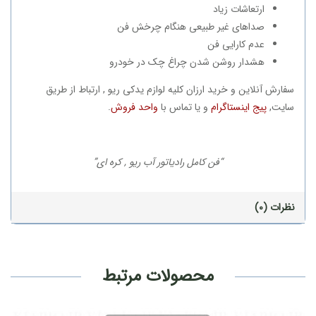
ارتعاشات زیاد
صداهای غیر طبیعی هنگام چرخش فن
عدم کارایی فن
هشدار روشن شدن چراغ چک در خودرو
سفارش آنلاین و خرید ارزان کلیه لوازم یدکی ریو , ارتباط از طریق
سایت,
پیج اینستاگرام
و یا تماس با
واحد فروش
.
“فن کامل رادیاتور آب ریو , کره ای”
نظرات (0)
محصولات مرتبط