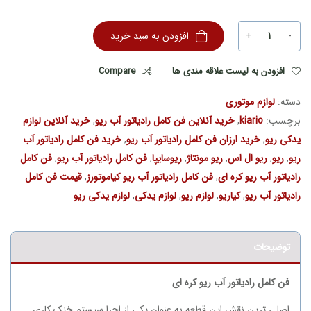
+
-
افزودن به سبد خرید
افزودن به لیست علاقه مندی ها
Compare
دسته:
لوازم موتوری
برچسب:
kiario
,
خرید آنلاین فن کامل رادیاتور آب ریو
,
خرید آنلاین لوازم
یدکی ریو
,
خرید ارزان فن کامل رادیاتور آب ریو
,
خرید فن کامل رادیاتور آب
ریو
,
ریو
,
ریو ال اس
,
ریو مونتاژ
,
ریوسایپا
,
فن کامل رادیاتور آب ریو
,
فن کامل
رادیاتور آب ریو کره ای
,
فن کامل رادیاتور آب ریو کیاموتورز
,
قیمت فن کامل
رادیاتور آب ریو
,
کیاریو
,
لوازم ریو
,
لوازم یدکی
,
لوازم یدکی ریو
توضیحات
فن کامل رادیاتور آب ریو کره ای
اصلی ترین نقش این قطعه به عنوان یکی از اجزا سیستم خنک کاری