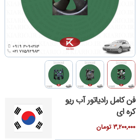
فن کامل رادیاتور آب ریو
کره ای
3,200,000
تومان