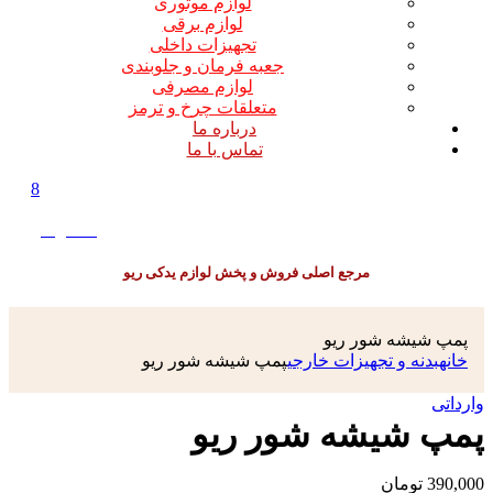
لوازم موتوری
لوازم برقی
تجهیزات داخلی
جعبه فرمان و جلوبندی
لوازم مصرفی
متعلقات چرخ و ترمز
درباره ما
تماس با ما
8
0
0
تومان
مرجع اصلی فروش و پخش لوازم یدکی ریو
پمپ شیشه شور ریو
خانه
بدنه و تجهیزات خارجی
پمپ شیشه شور ریو
وارداتی
پمپ شیشه شور ریو
390,000
تومان