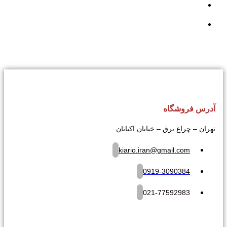
آدرس فروشگاه
تهران – چراغ برق – خیابان اکباتان
kiario.iran@gmail.com
0919-3090384
021-77592983