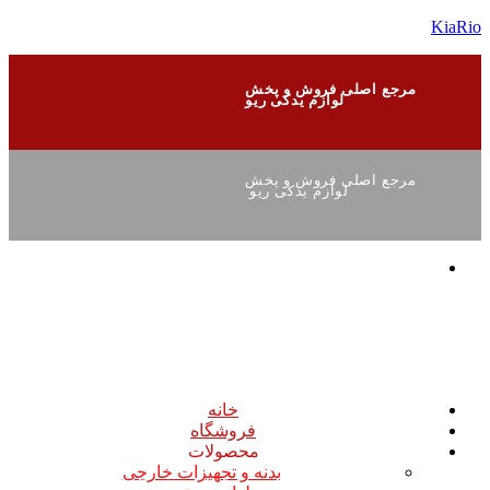
KiaRio
مرجع اصلی فروش و پخش
لوازم یدکی ریو
مرجع اصلی فروش و پخش
لوازم یدکی ریو
خانه
فروشگاه
محصولات
بدنه و تجهیزات خارجی