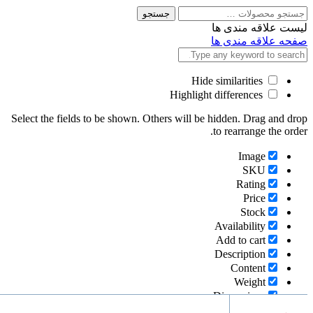
جستجو
جستجو
برای
لیست علاقه مندی ها
صفحه علاقه مندی ها
Hide similarities
Highlight differences
Select the fields to be shown. Others will be hidden. Drag and drop
to rearrange the order.
Image
SKU
Rating
Price
Stock
Availability
Add to cart
Description
Content
Weight
Dimensions
Additional information