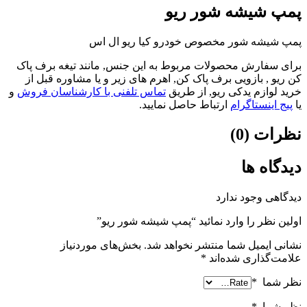
پمپ شیشه شور ریو
پمپ شیشه شور مخصوص خودرو کیا ریو ال اس
برای سفارش محصولات مربوط به این جنس, مانند تیغه برف پاک
کن ریو , بازویی برف پاک کن, اهرم های زیر و یا مشاوره قبل از
خرید لوازم یدکی ریو, از طریق
تماس تلفنی با کارشناسان فروش
و
یا
پیج اینستاگرام
ارتباط حاصل نمایید.
نظرات (0)
دیدگاه ها
دیدگاهی وجود ندارد
اولین نظر را وارد نمائید “پمپ شیشه شور ریو”
نشانی ایمیل شما منتشر نخواهد شد.
بخش‌های موردنیاز
علامت‌گذاری شده‌اند
*
نظر شما
*
نظر شما
*