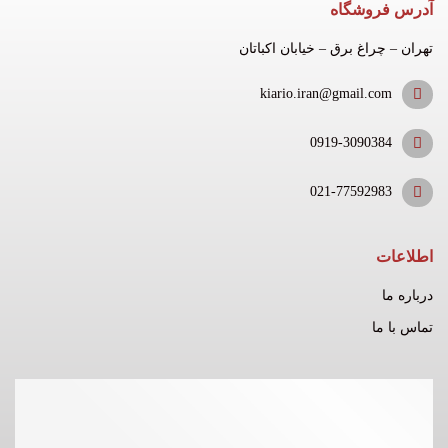
آدرس فروشگاه
تهران – چراغ برق – خیابان اکباتان
kiario.iran@gmail.com
0919-3090384
021-77592983
اطلاعات
درباره ما
تماس با ما