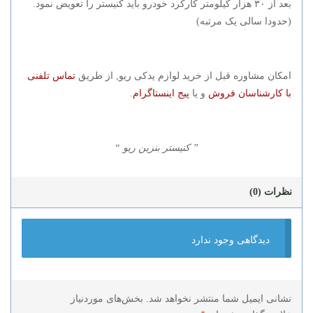
بعد از ۳۰ هزار کیلومتر کارکرد خودرو باید کنیستر را تعویض نمود.
(حدودا سالی یک مرتبه)
امکان مشاوره قبل از خرید لوازم یدکی ریو, از طریق
تماس تلفنی
با کارشناسان فروش
و یا
پیج اینستاگرام
.
” کنیستر بنزین ریو “
نظرات (0)
دیدگاهی وجود ندارد
نشانی ایمیل شما منتشر نخواهد شد.
بخش‌های موردنیاز