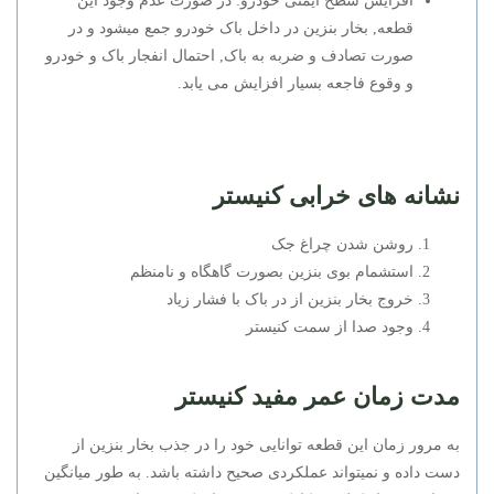
افزایش سطح ایمنی خودرو: در صورت عدم وجود این
قطعه, بخار بنزین در داخل باک خودرو جمع میشود و در
صورت تصادف و ضربه به باک, احتمال انفجار باک و خودرو
و وقوع فاجعه بسیار افزایش می یابد.
نشانه های خرابی کنیستر
روشن شدن چراغ جک
استشمام بوی بنزین بصورت گاهگاه و نامنظم
خروج بخار بنزین از در باک با فشار زیاد
وجود صدا از سمت کنیستر
مدت زمان عمر مفید کنیستر
به مرور زمان این قطعه توانایی خود را در جذب بخار بنزین از
دست داده و نمیتواند عملکردی صحیح داشته باشد. به طور میانگین